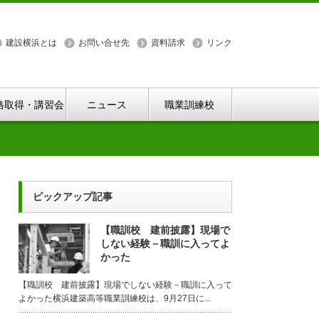
建設横浜とは
お問い合せ先
資料請求
リンク
格取得・講習会
ニュース
職業訓練校
ピックアップ記事
【職訓校 建前披露】現場で
しない経験－職訓に入ってよ
かった
【職訓校 建前披露】現場でしない経験－職訓に入って
よかった横浜建築高等職業訓練校は、9月27日に...