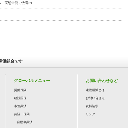
る。実態告発で改善の…
労働組合です
グローバルメニュー
お問い合わせなど
労働保険
建設横浜とは
建設国保
お問い合せ先
市連共済
資料請求
共済・保険
リンク
自動車共済