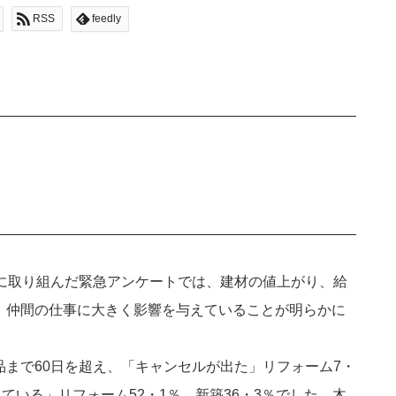
RSS
feedly
象に取り組んだ緊急アンケートでは、建材の値上がり、給
、仲間の仕事に大きく影響を与えていることが明らかに
まで60日を超え、「キャンセルが出た」リフォーム7・
ている」リフォーム52・1％、新築36・3％でした。木