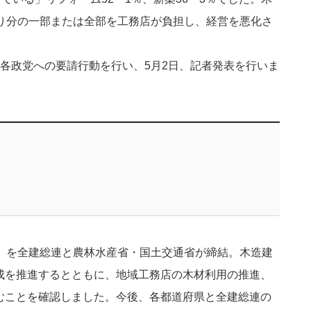
がり分の一部または全部を工務店が負担し、経営を悪化さ
各政党への要請行動を行い、5月2日、記者発表を行いま
定」を全建総連と農林水産省・国土交通省が締結。木造建
成を推進するとともに、地域工務店の木材利用の推進、
むことを確認しました。今後、各都道府県と全建総連の