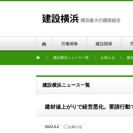
労働保険
建設国保
建設横浜ニュース一覧
お知らせ
建
建設横浜ニュース一覧
建材値上がりで経営悪化。要請行動
2022.6.2
お知らせ