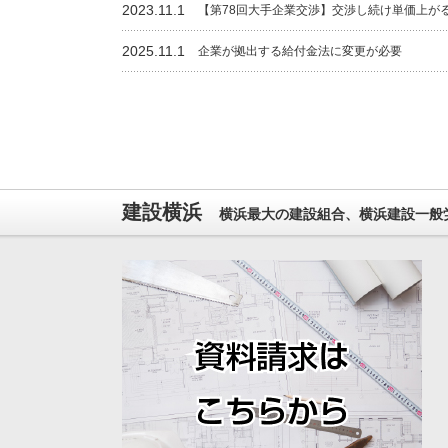
2023.11.1
【第78回大手企業交渉】交渉し続け単価上が
2025.11.1
企業が拠出する給付金法に変更が必要
建設横浜
横浜最大の建設組合、横浜建設一般