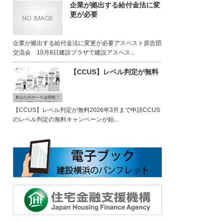
企業が拠出する給付金法に変
更が必要
企業が拠出する給付金法に変更が必要アスベスト原告団
交流会 10月8日建設プラザで建設アスベス...
【CCUS】レベル判定が無料
【CCUS】レベル判定が無料2026年3月まで申請CCUS
のレベル判定の無料キャンペーンが始...