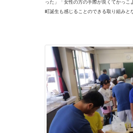
った」「女性の方の手際が良くてかっこ
町誕生も感じることのできる取り組みとな