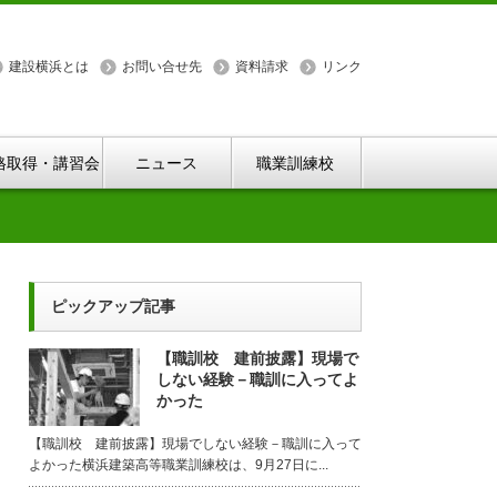
建設横浜とは
お問い合せ先
資料請求
リンク
格取得・講習会
ニュース
職業訓練校
ピックアップ記事
【職訓校 建前披露】現場で
しない経験－職訓に入ってよ
かった
【職訓校 建前披露】現場でしない経験－職訓に入って
よかった横浜建築高等職業訓練校は、9月27日に...