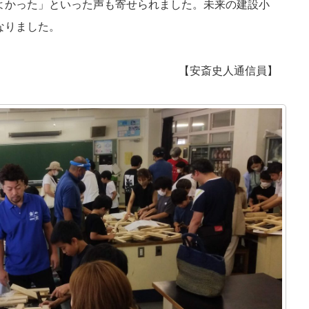
よかった」といった声も寄せられました。未来の建設小
りました。
【安斎史人通信員】