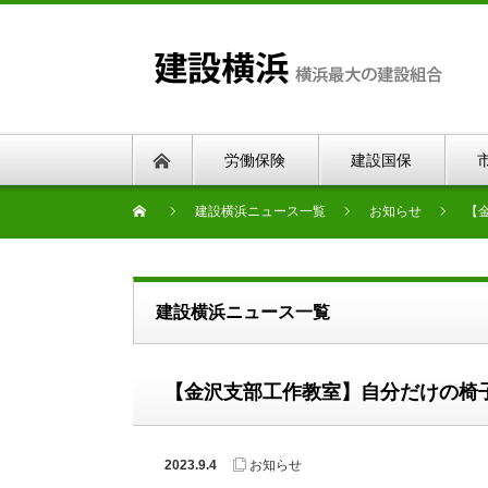
労働保険
建設国保
建設横浜ニュース一覧
お知らせ
【
建設横浜ニュース一覧
【金沢支部工作教室】自分だけの椅
2023.9.4
お知らせ