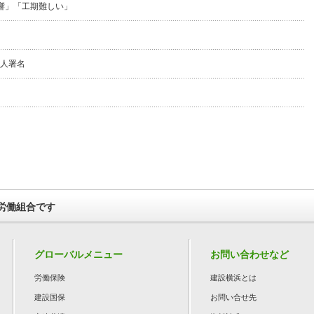
響」「工期難しい」
万人署名
労働組合です
グローバルメニュー
お問い合わせなど
労働保険
建設横浜とは
建設国保
お問い合せ先